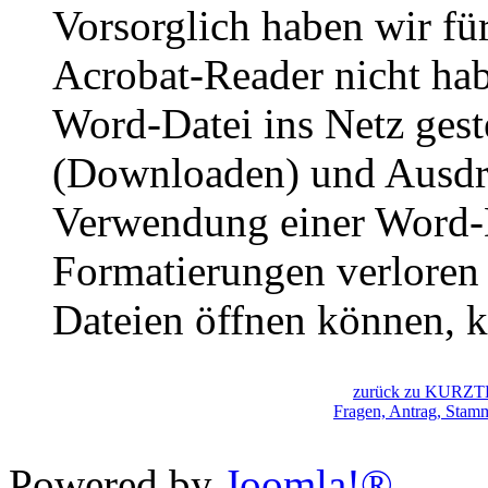
Vorsorglich haben wir für
Acrobat-Reader nicht hab
Word-Datei ins Netz gest
(Downloaden) und Ausdr
Verwendung einer Word-D
Formatierungen verloren
Dateien öffnen können, k
zurück zu KURZ
Fragen, Antrag, Stam
Powered by
Joomla!®