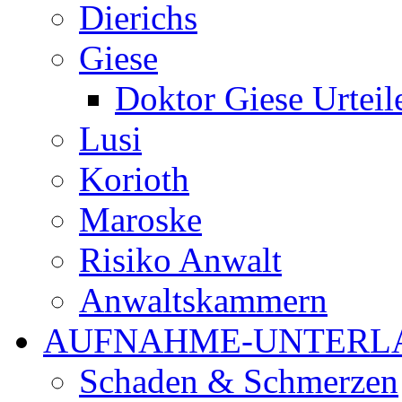
Dierichs
Giese
Doktor Giese Urteil
Lusi
Korioth
Maroske
Risiko Anwalt
Anwaltskammern
AUFNAHME-UNTERL
Schaden & Schmerzen