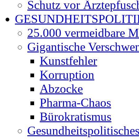
Schutz vor Ärztepfusc
GESUNDHEITSPOLITI
25.000 vermeidbare M
Gigantische Verschwe
Kunstfehler
Korruption
Abzocke
Pharma-Chaos
Bürokratismus
Gesundheitspolitisch