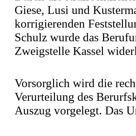
Giese, Lusi und Kusterma
korrigierenden Feststell
Schulz wurde das Berufun
Zweigstelle Kassel widerl
Vorsorglich wird die recht
Verurteilung des Berurfs
Auszug vorgelegt. Das Ur