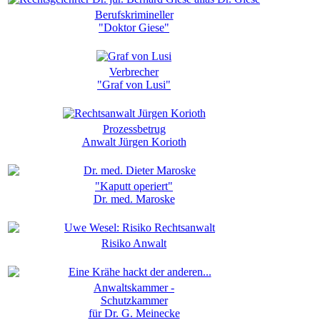
Berufskrimineller
"Doktor Giese"
Verbrecher
"Graf von Lusi"
Prozessbetrug
Anwalt Jürgen Korioth
"Kaputt operiert"
Dr. med. Maroske
Risiko Anwalt
Anwaltskammer -
Schutzkammer
für Dr. G. Meinecke