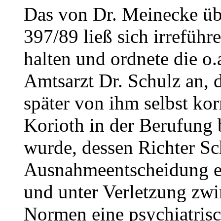
Das von Dr. Meinecke üb
397/89 ließ sich irrefüh
halten und ordnete die o
Amtsarzt Dr. Schulz an, 
später von ihm selbst ko
Korioth in der Berufung
wurde, dessen Richter Sch
Ausnahmeentscheidung eb
und unter Verletzung zwi
Normen eine psychiatris