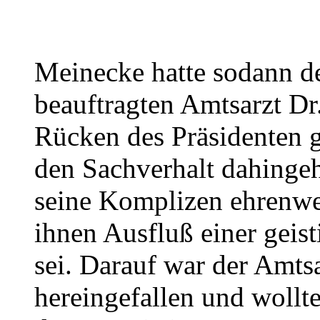
Meinecke hatte sodann 
beauftragten Amtsarzt Dr
Rücken des Präsidenten ge
den Sachverhalt dahingeh
seine Komplizen ehrenwer
ihnen Ausfluß einer geis
sei. Darauf war der Amts
hereingefallen und wollt