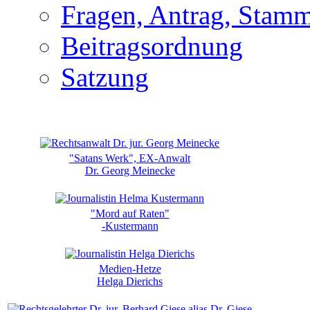
Fragen, Antrag, Stamm
Beitragsordnung
Satzung
"Satans Werk", EX-Anwalt
Dr. Georg Meinecke
"Mord auf Raten"
-Kustermann
Medien-Hetze
Helga Dierichs