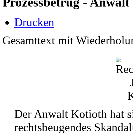
Prozessbetrug - Anwalt
Drucken
Gesamttext mit Wiederholu
Der Anwalt Kotioth hat s
rechtsbeugendes Skandalu