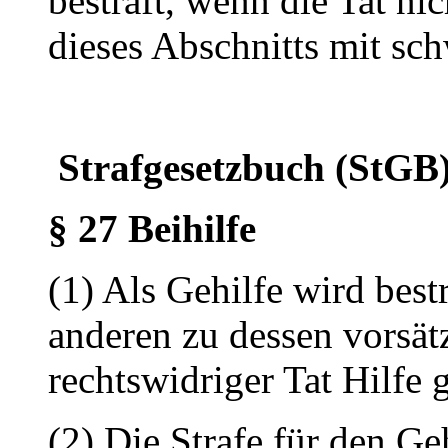
bestraft, wenn die Tat ni
dieses Abschnitts mit sch
Strafgesetzbuch (StGB
§ 27 Beihilfe
(1) Als Gehilfe wird best
anderen zu dessen vorsät
rechtswidriger Tat Hilfe g
(2) Die Strafe für den Geh