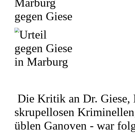
Die Kritik an Dr. Giese,
skrupellosen Kriminelle
üblen Ganoven - war folg