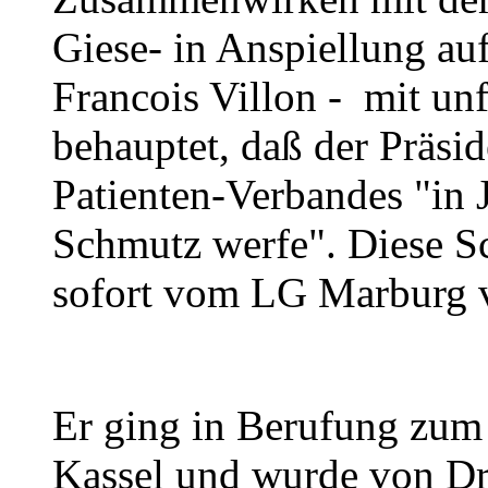
Giese- in Anspiellung au
Francois Villon - mit un
behauptet, daß der Präsi
Patienten-Verbandes "in
Schmutz werfe". Diese 
sofort vom LG Marburg v
Er ging in Berufung zum
Kassel und wurde von Dr.