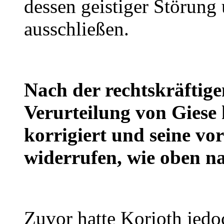
dessen geistiger Störung
ausschließen.
Nach der rechtskräftigen
Verurteilung von Giese 
korrigiert und seine v
widerrufen, wie oben n
Zuvor hatte Korioth jedo