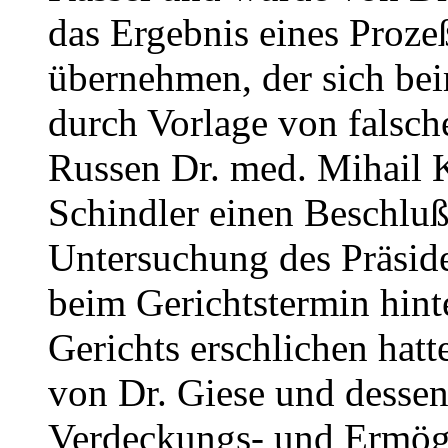
das Ergebnis eines Proz
übernehmen, der sich b
durch Vorlage von falsc
Russen Dr. med. Mihail 
Schindler einen Beschluß
Untersuchung des Präsid
beim Gerichtstermin hin
Gerichts erschlichen hatt
von Dr. Giese und desse
Verdeckungs- und Ermögli