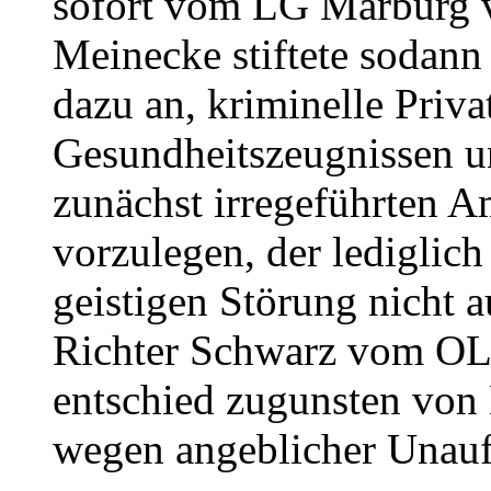
sofort vom LG Marburg v
Meinecke stiftete sodann
dazu an, kriminelle Priva
Gesundheitszeugnissen u
zunächst irregeführten A
vorzulegen, der lediglich
geistigen Störung nicht 
Richter Schwarz vom OLG
entschied zugunsten von 
wegen angeblicher Unaufk