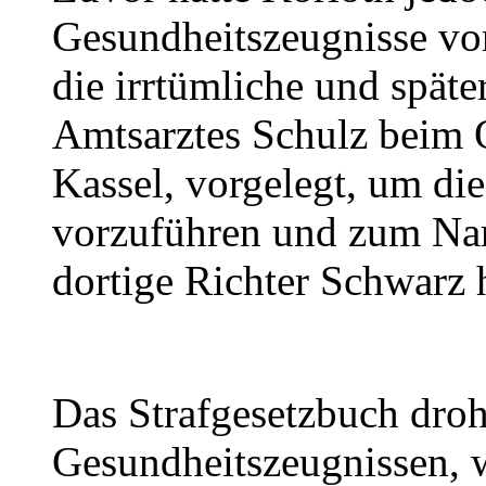
Gesundheitszeugnisse vo
die irrtümliche und spät
Amtsarztes Schulz beim 
Kassel, vorgelegt, um di
vorzuführen und zum Narr
dortige Richter Schwarz 
Das Strafgesetzbuch droh
Gesundheitszeugnissen, wi