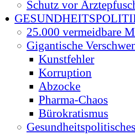
Schutz vor Ärztepfusc
GESUNDHEITSPOLITI
25.000 vermeidbare M
Gigantische Verschwe
Kunstfehler
Korruption
Abzocke
Pharma-Chaos
Bürokratismus
Gesundheitspolitisch