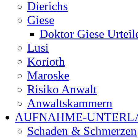
Dierichs
Giese
Doktor Giese Urteil
Lusi
Korioth
Maroske
Risiko Anwalt
Anwaltskammern
AUFNAHME-UNTERL
Schaden & Schmerzen