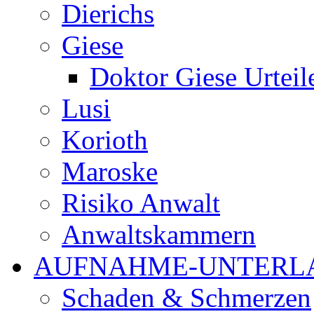
Dierichs
Giese
Doktor Giese Urteil
Lusi
Korioth
Maroske
Risiko Anwalt
Anwaltskammern
AUFNAHME-UNTERL
Schaden & Schmerzen