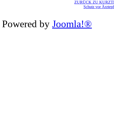
ZURÜCK ZU KURZT
Schutz vor Ärztep
Powered by
Joomla!®