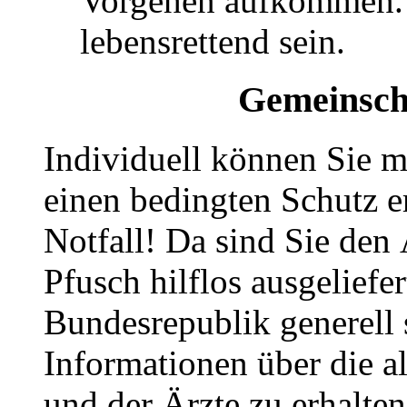
Vorgehen aufkommen. 
lebensrettend sein.
Gemeinscha
Individuell können Sie 
einen bedingten Schutz e
Notfall! Da sind Sie den 
Pfusch hilflos ausgeliefer
Bundesrepublik generell 
Informationen über die al
und der Ärzte zu erhalten