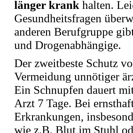
länger krank
halten. Lei
Gesundheitsfragen überwi
anderen Berufgruppe gibt
und Drogenabhängige.
Der zweitbeste Schutz vor
Vermeidung unnötiger är
Ein Schnupfen dauert mi
Arzt 7 Tage. Bei ernsthaf
Erkrankungen, insbeson
wie z.B. Blut im Stuhl o