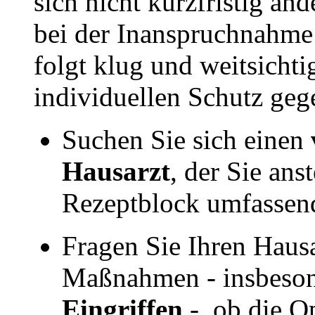
sich nicht kurzfristig än
bei der Inanspruchnahme
folgt klug und weitsicht
individuellen Schutz geg
Suchen Sie sich einen
Hausarzt
, der Sie ans
Rezeptblock umfassend
Fragen Sie Ihren Hausa
Maßnahmen - insbeso
Eingriffen
-, ob die O