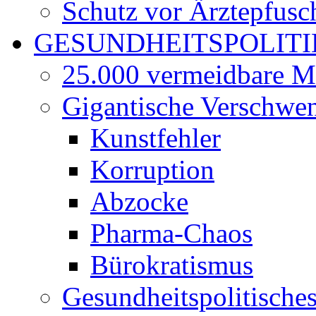
Schutz vor Ärztepfusc
GESUNDHEITSPOLITI
25.000 vermeidbare M
Gigantische Verschwe
Kunstfehler
Korruption
Abzocke
Pharma-Chaos
Bürokratismus
Gesundheitspolitisch