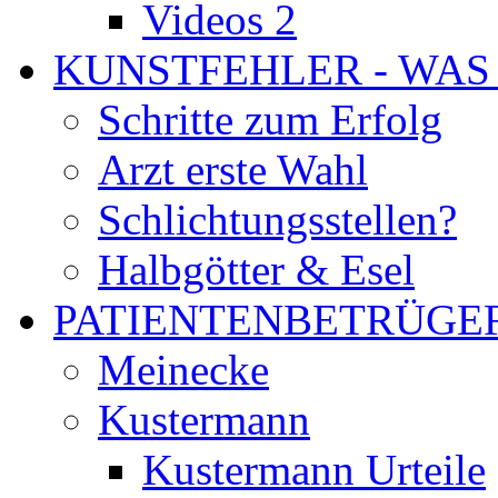
Videos 2
KUNSTFEHLER - WAS
Schritte zum Erfolg
Arzt erste Wahl
Schlichtungsstellen?
Halbgötter & Esel
PATIENTENBETRÜGE
Meinecke
Kustermann
Kustermann Urteile