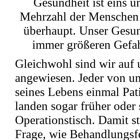
Gesundheit ist eins u
Mehrzahl der Menschen b
überhaupt. Unser Gesun
immer größeren Gefah
Gleichwohl sind wir auf 
angewiesen. Jeder von un
seines Lebens einmal Pat
landen sogar früher oder
Operationstisch. Damit st
Frage, wie Behandlungsfe