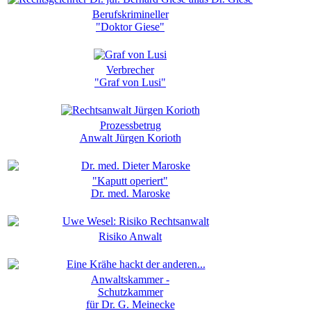
Berufskrimineller
"Doktor Giese"
Verbrecher
"Graf von Lusi"
Prozessbetrug
Anwalt Jürgen Korioth
"Kaputt operiert"
Dr. med. Maroske
Risiko Anwalt
Anwaltskammer -
Schutzkammer
für Dr. G. Meinecke