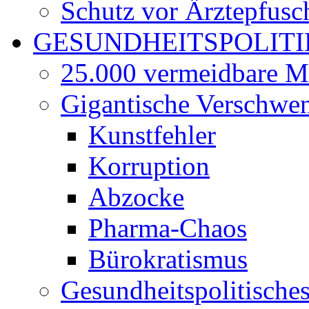
Schutz vor Ärztepfusc
GESUNDHEITSPOLITI
25.000 vermeidbare M
Gigantische Verschwe
Kunstfehler
Korruption
Abzocke
Pharma-Chaos
Bürokratismus
Gesundheitspolitisch