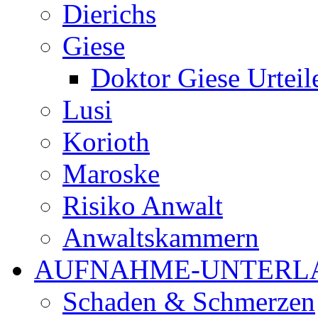
Dierichs
Giese
Doktor Giese Urteil
Lusi
Korioth
Maroske
Risiko Anwalt
Anwaltskammern
AUFNAHME-UNTERL
Schaden & Schmerzen