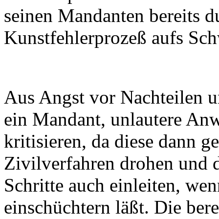
seinen Mandanten bereits d
Kunstfehlerprozeß aufs Sch
Aus Angst vor Nachteilen un
ein Mandant, unlautere Anwä
kritisieren, da diese dann g
Zivilverfahren drohen und 
Schritte auch einleiten, we
einschüchtern läßt. Die ber