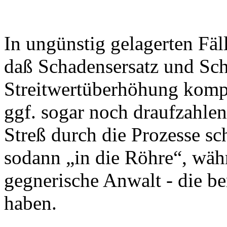
In ungünstig gelagerten Fä
daß Schadensersatz und Sc
Streitwertüberhöhung komple
ggf. sogar noch draufzahle
Streß durch die Prozesse s
sodann „in die Röhre“, währ
gegnerische Anwalt - die 
haben.