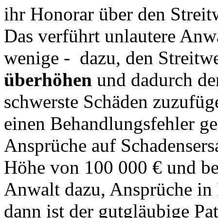
ihr Honorar über den Strei
Das verführt unlautere Anwä
wenige - dazu, den Streitwe
überhöhen
und dadurch d
schwerste Schäden zuzufüge
einen Behandlungsfehler ges
Ansprüche auf Schadensers
Höhe von 100 000 € und bes
Anwalt dazu, Ansprüche in 
dann ist der gutgläubige Pa