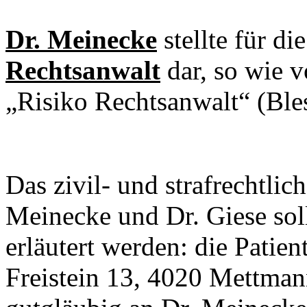
Dr. Meinecke
stellte für di
Rechtsanwalt
dar, so wie 
„Risiko Rechtsanwalt“ (Ble
Das zivil- und strafrechtlic
Meinecke und Dr. Giese sol
erläutert werden: die Patien
Freistein 13, 4020 Mettmann