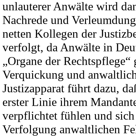
unlauterer Anwälte wird dan
Nachrede und Verleumdun
netten Kollegen der Justizb
verfolgt, da Anwälte in Deu
„Organe der Rechtspflege“ g
Verquickung und anwaltlic
Justizapparat führt dazu, da
erster Linie ihrem Mandant
verpflichtet fühlen und sich
Verfolgung anwaltlichen Feh