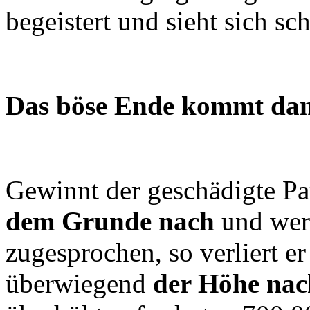
begeistert und sieht sich sc
Das böse Ende kommt da
Gewinnt der geschädigte Pa
dem Grunde nach
und wer
zugesprochen, so verliert e
überwiegend
der Höhe na