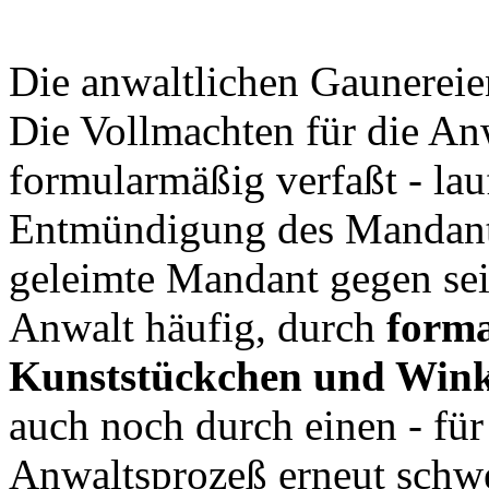
Die anwaltlichen Gaunereie
Die Vollmachten für die Anw
formularmäßig verfaßt - lau
Entmündigung des Mandante
geleimte Mandant gegen sei
Anwalt häufig, durch
forma
Kunststückchen und Win
auch noch durch einen - fü
Anwaltsprozeß erneut schwe