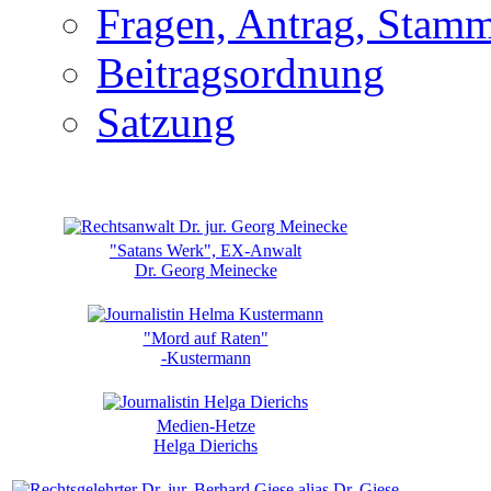
Fragen, Antrag, Stamm
Beitragsordnung
Satzung
"Satans Werk", EX-Anwalt
Dr. Georg Meinecke
"Mord auf Raten"
-Kustermann
Medien-Hetze
Helga Dierichs