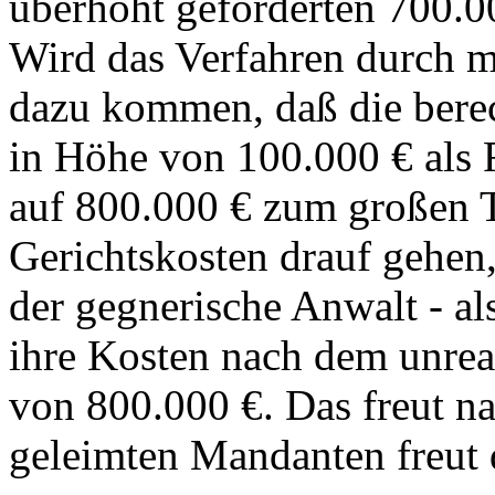
überhöht geforderten 700.0
Wird das Verfahren durch m
dazu kommen, daß die berec
in Höhe von 100.000 € als 
auf 800.000 € zum großen T
Gerichtskosten drauf gehen
der gegnerische Anwalt - al
ihre Kosten nach dem unreal
von 800.000 €. Das freut na
geleimten Mandanten freut 