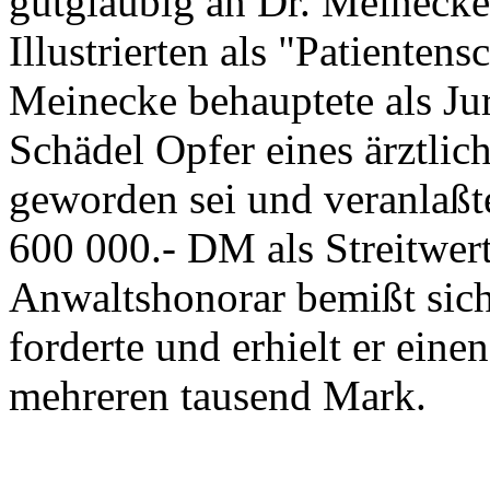
gutgläubig an Dr. Meinecke
Illustrierten als "Patientens
Meinecke behauptete als Juri
Schädel Opfer eines ärztli
geworden sei und veranlaßt
600 000.- DM als Streitwer
Anwaltshonorar bemißt sich
forderte und erhielt er ein
mehreren tausend Mark.