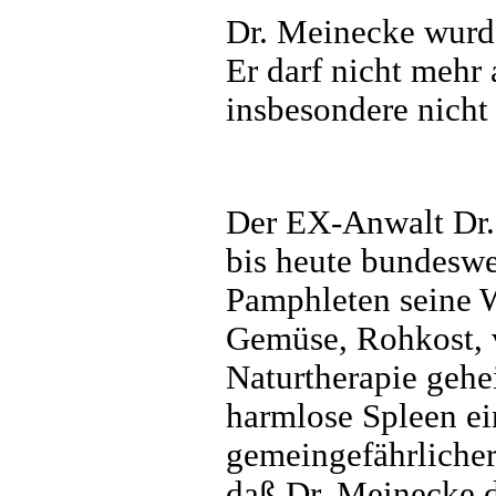
Dr. Meinecke wurde
Er darf nicht mehr 
insbesondere nicht
Der EX-Anwalt Dr. 
bis heute bundeswe
Pamphleten seine W
Gemüse, Rohkost, 
Naturtherapie gehei
harmlose Spleen ei
gemeingefährlicher
daß Dr. Meinecke d