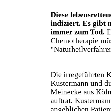
Diese lebensretten
indiziert. Es gibt
immer zum Tod.
D
Chemotherapie mü
"Naturheilverfahre
Die irregeführten 
Kustermann und du
Meinecke aus Köln 
auftrat. Kustermann
angeblichen Patien