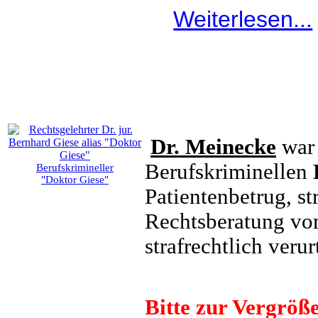
Weiterlesen...
Dr. Meinecke
war 
Berufskriminellen
Berufskrimineller
"Doktor Giese"
Patientenbetrug, s
Rechtsberatung vom
strafrechtlich verur
Bitte zur Vergröße