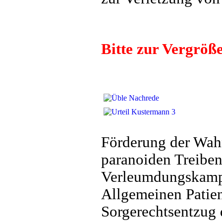
Bitte zur Vergröße
Förderung der Wah
paranoiden Treiben
Verleumdungskamp
Allgemeinen Patien
Sorgerechtsentzug d