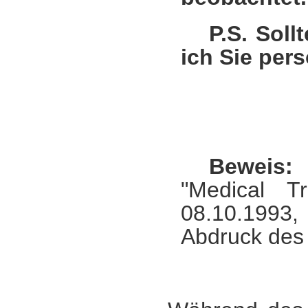
P.S. Soll
ich Sie per
Beweis:
"Medical T
08.10.1993,
Abdruck des