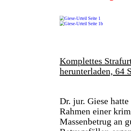
Komplettes Strafurt
herunterladen, 64 
Dr. jur. Giese hatt
Rahmen einer krim
Massenbetrug an gu