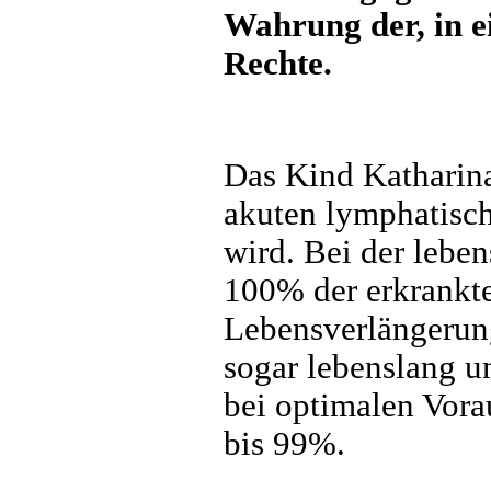
Wahrung der, in e
Rechte.
Das Kind Katharina 
akuten lymphatisc
wird. Bei der lebe
100% der erkrankte
Lebensverlängerun
sogar lebenslang u
bei optimalen Vora
bis 99%.