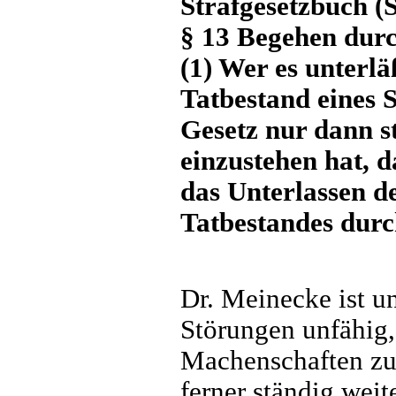
Strafgesetzbuch (
§ 13 Begehen durc
(1) Wer es unterl
Tatbestand eines S
Gesetz nur dann st
einzustehen hat, d
das Unterlassen d
Tatbestandes durc
Dr. Meinecke ist u
Störungen unfähig, 
Machenschaften zu 
ferner ständig weit