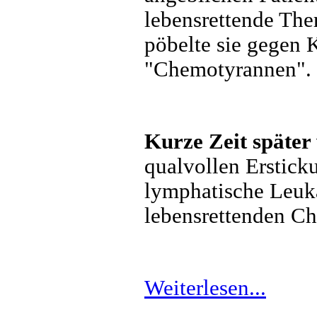
lebensrettende The
pöbelte sie gegen 
"Chemotyrannen".
Kurze Zeit später
qualvollen Erstick
lymphatische Leuk
lebensrettenden Ch
Weiterlesen...