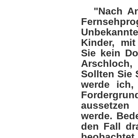
"Nach A
Fernsehpr
Unbekannt
Kinder, mit
Sie kein Do
Arschloch,
Sollten Sie
werde ich,
Fordergru
aussetzen
werde. Bede
den Fall dr
beobachtet.