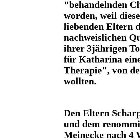
"behandelnden Ch
worden, weil die
liebenden Eltern 
nachweislichen Qu
ihrer 3jährigen T
für Katharina ei
Therapie", von d
wollten.
Den Eltern Scharp
und dem renommie
Meinecke
nach 4 