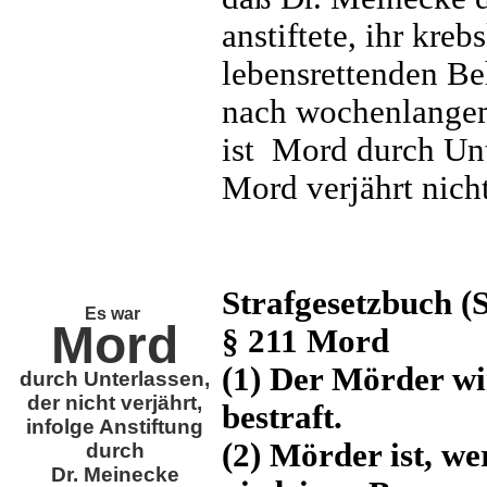
anstiftete, ihr kre
lebensrettenden Be
nach wochenlangem
ist Mord durch Unte
Mord verjährt nicht
Strafgesetzbuch (
Es war
Mord
§ 211 Mord
(1) Der Mörder wir
durch Unterlassen,
der nicht verjährt,
bestraft.
infolge Anstiftung
(2) Mörder ist, we
durch
Dr. Meinecke