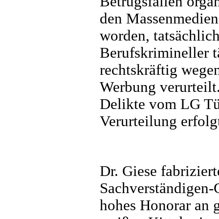
Betrugsfällen orga
den Massenmedien 
worden, tatsächlic
Berufskrimineller 
rechtskräftig wegen
Werbung verurteilt
Delikte vom LG Tüb
Verurteilung erfol
Dr. Giese fabriziert
Sachverständigen-G
hohes Honorar an g