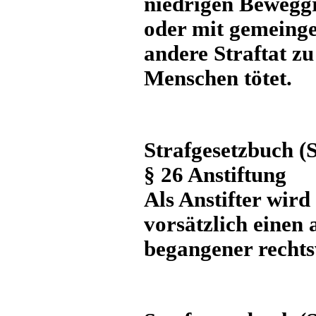
niedrigen Bewegg
oder mit gemeinge
andere Straftat z
Menschen tötet.
Strafgesetzbuch (
§ 26 Anstiftung
Als Anstifter wird
vorsätzlich einen 
begangener rechts