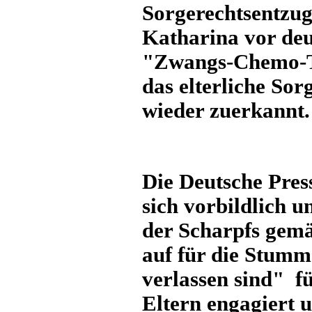
Sorgerechtsentzug
Katharina vor de
"Zwangs-Chemo-Th
das elterliche So
wieder zuerkannt.
Die Deutsche Pres
sich vorbildlich 
der Scharpfs gem
auf für die Stumme
verlassen sind" fü
Eltern engagiert u