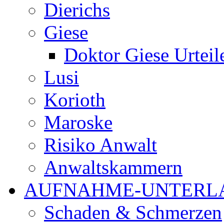
Dierichs
Giese
Doktor Giese Urteil
Lusi
Korioth
Maroske
Risiko Anwalt
Anwaltskammern
AUFNAHME-UNTERL
Schaden & Schmerzen