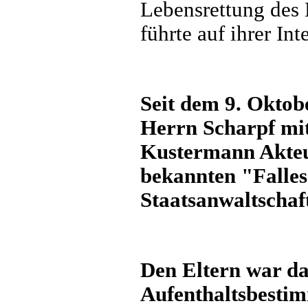
Lebensrettung des 
führte auf ihrer Int
Seit dem 9. Oktobe
Herrn Scharpf mit
Kustermann
Akteu
bekannten "Falles
Staatsanwaltscha
Den Eltern war da
Aufenthaltsbestim