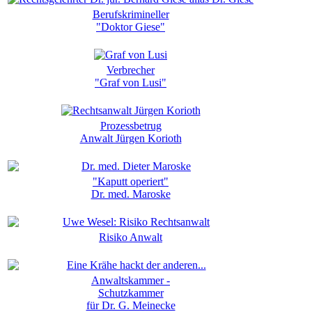
Berufskrimineller
"Doktor Giese"
Verbrecher
"Graf von Lusi"
Prozessbetrug
Anwalt Jürgen Korioth
"Kaputt operiert"
Dr. med. Maroske
Risiko Anwalt
Anwaltskammer -
Schutzkammer
für Dr. G. Meinecke