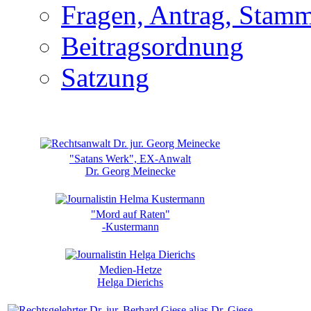
Fragen, Antrag, Stamm
Beitragsordnung
Satzung
"Satans Werk", EX-Anwalt
Dr. Georg Meinecke
"Mord auf Raten"
-Kustermann
Medien-Hetze
Helga Dierichs