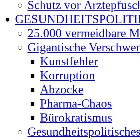
Schutz vor Ärztepfusc
GESUNDHEITSPOLITI
25.000 vermeidbare M
Gigantische Verschwe
Kunstfehler
Korruption
Abzocke
Pharma-Chaos
Bürokratismus
Gesundheitspolitisch