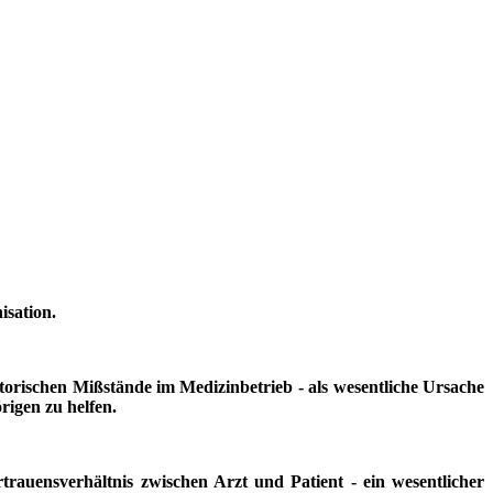
isation.
orischen Mißstände im Medizinbetrieb - als wesentliche Ursache
igen zu helfen.
trauensverhältnis zwischen Arzt und Patient - ein wesentlicher