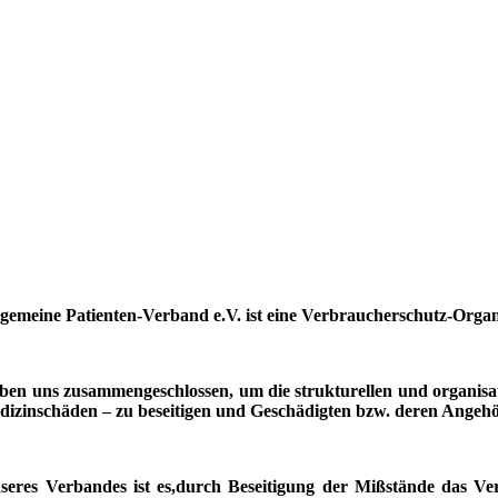
lgemeine Patienten-Verband e.V. ist eine Verbraucherschutz-Organ
ben uns zusammengeschlossen, um die strukturellen und organisat
dizinschäden – zu beseitigen und Geschädigten bzw. deren Angehör
nseres Verbandes ist es,durch Beseitigung der Mißstände das Ver