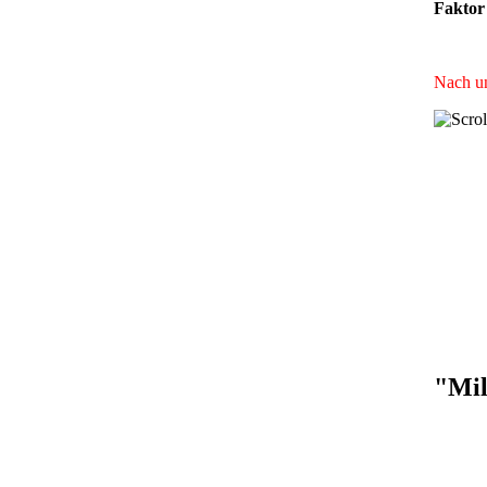
Faktor 
Nach un
"Mil