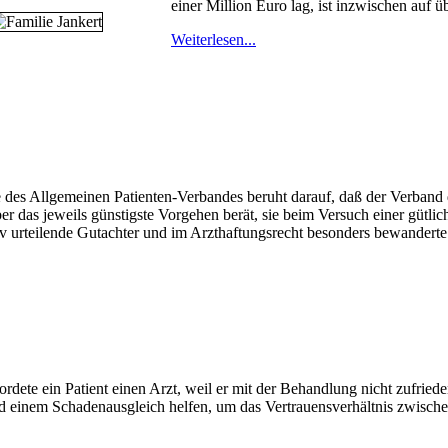
einer Million Euro lag, ist inzwischen auf ü
Weiterlesen...
 des Allgemeinen Patienten-Verbandes beruht darauf, daß der Verband 
über das jeweils günstigste Vorgehen berät, sie beim Versuch einer gütl
iv urteilende Gutachter und im Arzthaftungsrecht besonders bewandert
rdete ein Patient einen Arzt, weil er mit der Behandlung nicht zufriede
d einem Schadenausgleich helfen, um das Vertrauensverhältnis zwischen