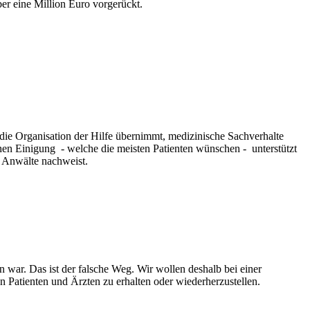
ber eine Million Euro vorgerückt.
die Organisation der Hilfe übernimmt, medizinische Sachverhalte
ichen Einigung - welche die meisten Patienten wünschen - unterstützt
e Anwälte nachweist.
n war. Das ist der falsche Weg. Wir wollen deshalb bei einer
 Patienten und Ärzten zu erhalten oder wiederherzustellen.