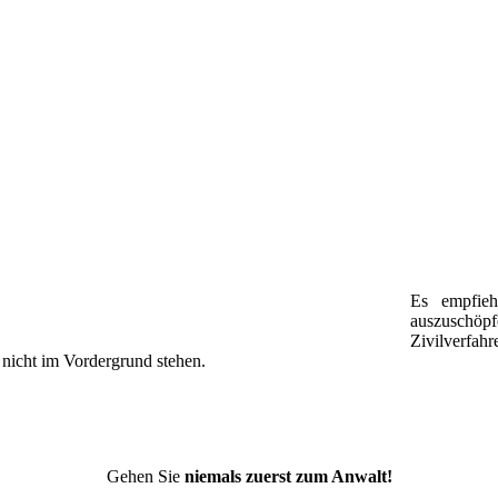
Es empfieh
auszuschöpf
Zivilverfah
e nicht im Vordergrund stehen.
Gehen Sie
niemals zuerst zum Anwalt!