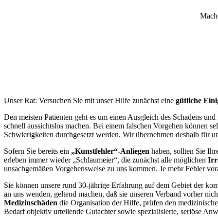
Mache
Unser Rat: Versuchen Sie mit unser Hilfe zunächst eine
gütliche Ein
Den meisten Patienten geht es um einen Ausgleich des Schadens und ni
schnell aussichtslos machen. Bei einem falschen Vorgehen können se
Schwierigkeiten durchgesetzt werden. Wir übernehmen deshalb für un
Sofern Sie bereits ein
„Kunstfehler“-Anliegen
haben, sollten Sie Ihr
erleben immer wieder „Schlaumeier“, die zunächst alle möglichen
Ir
unsachgemäßen Vorgehensweise zu uns kommen. Je mehr Fehler vorab 
Sie können unsere rund 30-jährige Erfahrung auf dem Gebiet der komp
an uns wenden, geltend machen, daß sie unseren Verband vorher nich
Medizinschäden
die Organisation der Hilfe, prüfen den medizinisch
Bedarf objektiv urteilende Gutachter sowie spezialisierte, seriöse Anw