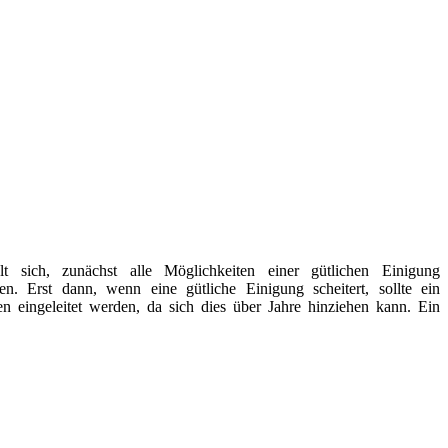
lt sich, zunächst alle Möglichkeiten einer gütlichen Einigung
en. Erst dann, wenn eine gütliche Einigung scheitert, sollte ein
ren eingeleitet werden, da sich dies über Jahre hinziehen kann. Ein