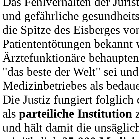
Das Fehlverhalten der Juri
und gefährliche gesundheit
die Spitze des Eisberges v
Patiententötungen bekannt 
Ärztefunktionäre behaupten
"das beste der Welt" sei un
Medizinbetriebes als bedaue
Die Justiz fungiert folglich
als
parteiliche Institution
und hält damit die unsägli