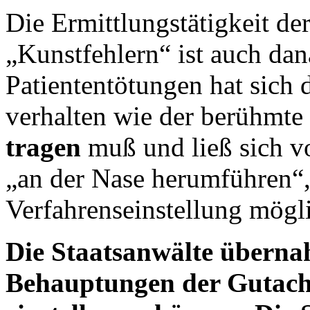
Die Ermittlungstätigkeit de
„Kunstfehlern“ ist auch dan
Patiententötungen hat sich 
verhalten wie der berühmte
tragen
muß und ließ sich vo
„an der Nase herumführen“,
Verfahrenseinstellung mögl
Die Staatsanwälte überna
Behauptungen der Gutacht