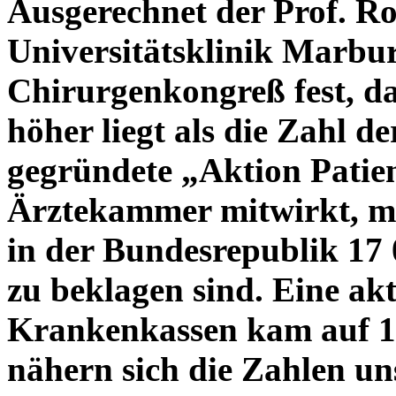
Ausgerechnet der Prof. R
Universitätsklinik Marbur
Chirurgenkongreß fest, da
höher liegt als die Zahl d
gegründete „Aktion Patien
Ärztekammer mitwirkt, mu
in der Bundesrepublik 17
zu beklagen sind. Eine ak
Krankenkassen kam auf 1
nähern sich die Zahlen u