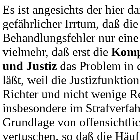
Es ist angesichts der hier d
gefährlicher Irrtum, daß die
Behandlungsfehler nur eine 
vielmehr, daß erst die
Kompl
und Justiz
das Problem in 
läßt, weil die Justizfunktio
Richter und nicht wenige R
insbesondere im Strafverfa
Grundlage von offensichtli
vertuschen, so daß die Häuf