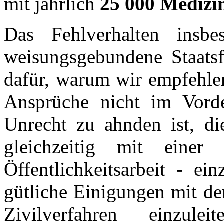
mit jährlich
25 000 Medizi
Das Fehlverhalten insbe
weisungsgebundene Staatsf
dafür, warum wir empfehlen
Ansprüche nicht im Vorde
Unrecht zu ahnden ist, die
gleichzeitig mit einer 
Öffentlichkeitsarbeit - ei
gütliche Einigungen mit de
Zivilverfahren einzu