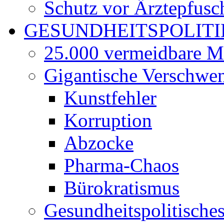
Schutz vor Ärztepfusc
GESUNDHEITSPOLITI
25.000 vermeidbare M
Gigantische Verschwe
Kunstfehler
Korruption
Abzocke
Pharma-Chaos
Bürokratismus
Gesundheitspolitisch