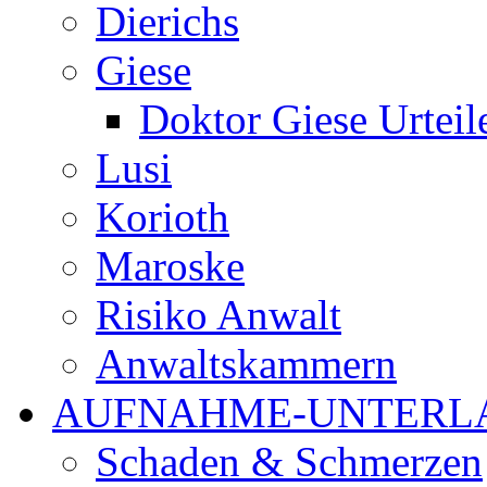
Dierichs
Giese
Doktor Giese Urteil
Lusi
Korioth
Maroske
Risiko Anwalt
Anwaltskammern
AUFNAHME-UNTERL
Schaden & Schmerzen