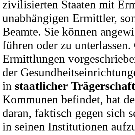
zivilisierten Staaten mit Er
unabhängigen Ermittler, s
Beamte. Sie können angewi
führen oder zu unterlassen.
Ermittlungen vorgeschrieben
der Gesundheitseinrichtunge
in
staatlicher
Trägerschaf
Kommunen befindet, hat der 
daran, faktisch gegen sich 
in seinen Institutionen auf