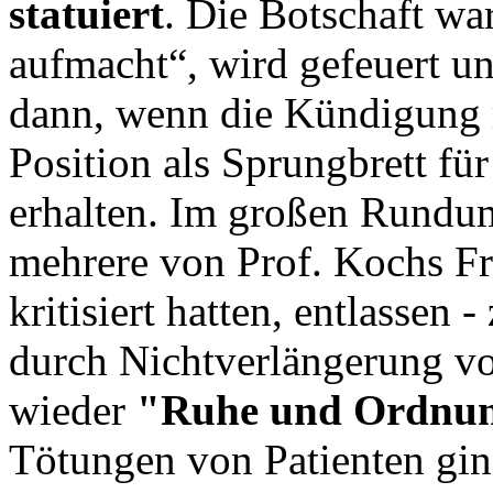
statuiert
. Die Botschaft wa
aufmacht“, wird gefeuert und
dann, wenn die Kündigung re
Position als Sprungbrett für
erhalten. Im großen Rundu
mehrere von Prof. Kochs Fr
kritisiert hatten, entlassen
durch Nichtverlängerung vo
wieder
"Ruhe und Ordnu
Tötungen von Patienten gin