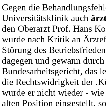
Gegen die Behandlungsfehle
Universitätsklinik auch
ärz
den Oberarzt Prof. Hans Koc
wurde nach Kritik an Ärzte
Störung des Betriebsfriedens
dagegen und gewann durch a
Bundesarbeitsgericht, das le
die Rechtswidrigkeit der .K
wurde er nicht wieder - wie
alten Position eingestellt, 