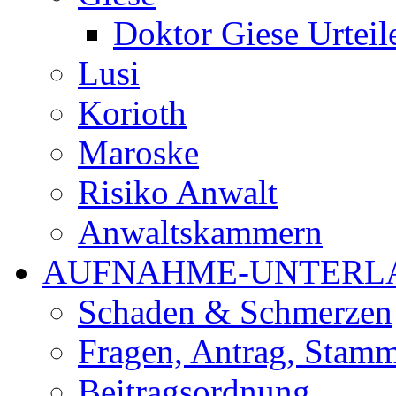
Doktor Giese Urteil
Lusi
Korioth
Maroske
Risiko Anwalt
Anwaltskammern
AUFNAHME-UNTERL
Schaden & Schmerzen
Fragen, Antrag, Stamm
Beitragsordnung