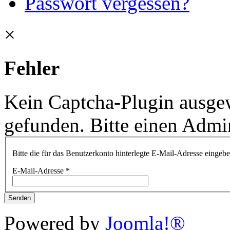
Passwort vergessen?
×
Fehler
Kein Captcha-Plugin ausgew
gefunden. Bitte einen Admin
Bitte die für das Benutzerkonto hinterlegte E-Mail-Adresse einge
E-Mail-Adresse
*
Senden
Powered by
Joomla!®