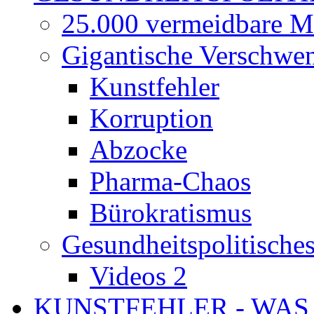
25.000 vermeidbare M
Gigantische Verschwe
Kunstfehler
Korruption
Abzocke
Pharma-Chaos
Bürokratismus
Gesundheitspolitisch
Videos 2
KUNSTFEHLER - WAS